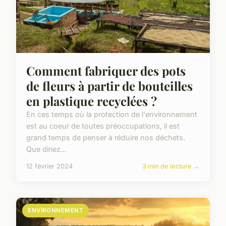
Comment fabriquer des pots
de fleurs à partir de bouteilles
en plastique recyclées ?
En ces temps où la protection de l'environnement
est au coeur de toutes préoccupations, il est
grand temps de penser à réduire nos déchets.
Que diriez...
12 février 2024
3 min de lecture →
ENVIRONNEMENT