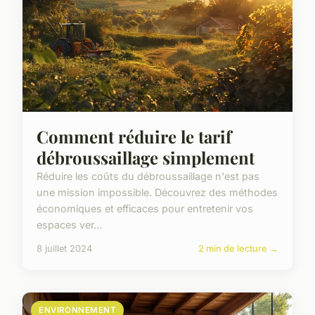
Comment réduire le tarif
débroussaillage simplement
Réduire les coûts du débroussaillage n'est pas
une mission impossible. Découvrez des méthodes
économiques et efficaces pour entretenir vos
espaces ver...
8 juillet 2024
2 min de lecture →
ENVIRONNEMENT