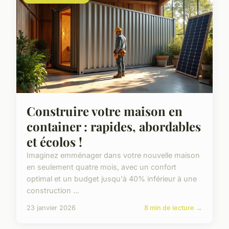
Construire votre maison en
container : rapides, abordables
et écolos !
Imaginez emménager dans votre nouvelle maison
en seulement quatre mois, avec un confort
optimal et un budget jusqu'à 40% inférieur à une
construction ...
23 janvier 2026
8 min de lecture →