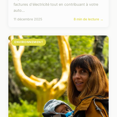
factures d'électricité tout en contribuant à votre
auto...
11 décembre 2025
8 min de lecture →
ENVIRONNEMENT