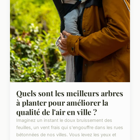
Quels sont les meilleurs arbres
à planter pour améliorer la
qualité de l'air en ville ?
Imaginez un instant le doux bruissement des
feuilles, un vent frais qui s'engouffre dans les rues
bétonnées de nos villes. Vous levez les yeux et