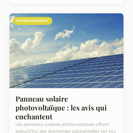
ENVIRONNEMENT
Panneau solaire
photovoltaïque : les avis qui
enchantent
Les panneaux solaires photovoltaïques offrent
aujourd'hui des économies substantielles sur vos