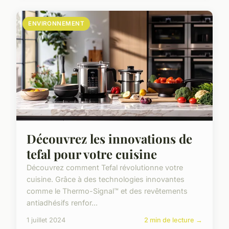
ENVIRONNEMENT
Découvrez les innovations de
tefal pour votre cuisine
Découvrez comment Tefal révolutionne votre
cuisine. Grâce à des technologies innovantes
comme le Thermo-Signal™ et des revêtements
antiadhésifs renfor...
1 juillet 2024
2 min de lecture →