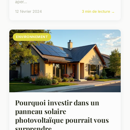
aper...
12 février 2024
3 min de lecture →
ENVIRONNEMENT
Pourquoi investir dans un
panneau solaire
photovoltaïque pourrait vous
surprendre