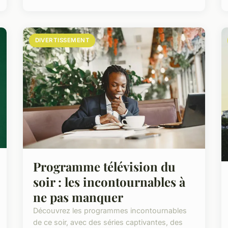
DIVERTISSEMENT
Programme télévision du
soir : les incontournables à
ne pas manquer
Découvrez les programmes incontournables
de ce soir, avec des séries captivantes, des