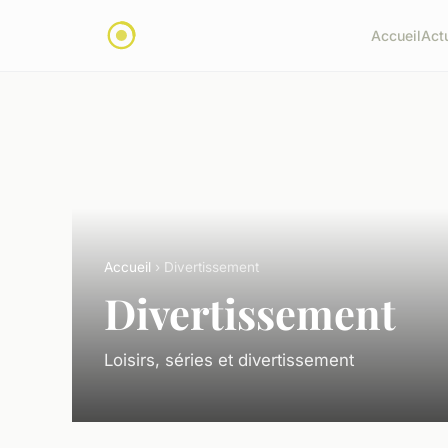
Accueil
Act
Accueil
› Divertissement
Divertissement
Loisirs, séries et divertissement