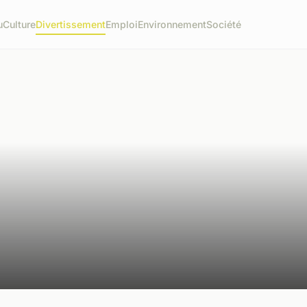
u
Culture
Divertissement
Emploi
Environnement
Société