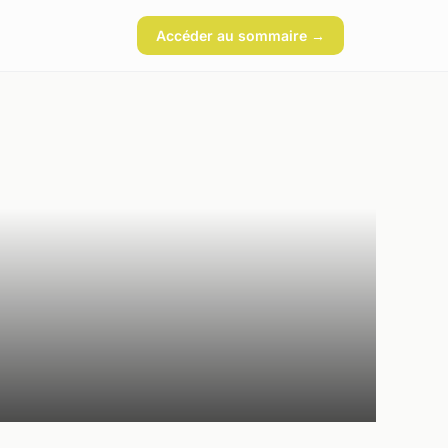
Accéder au sommaire →