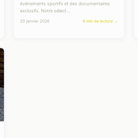
événements sportifs et des documentaires
exclusifs. Notre sélect...
20 janvier 2026
6 min de lecture →