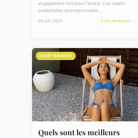
engagement fort pour l'avenir. Ces objets
publicitaires écoresponsable...
28 juin 2024
3 min de lecture →
DIVERTISSEMENT
Quels sont les meilleurs