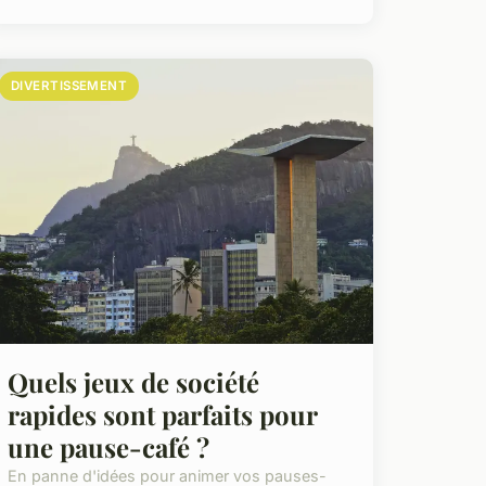
DIVERTISSEMENT
Quels jeux de société
rapides sont parfaits pour
une pause-café ?
En panne d'idées pour animer vos pauses-