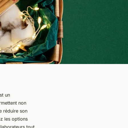
st un
rmettent non
e réduire son
z les options
llaborateurs tout