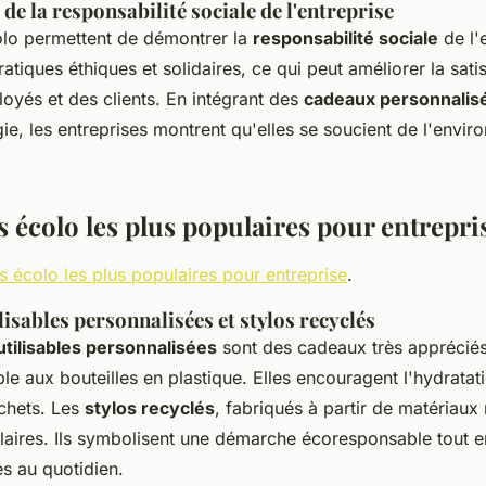
e la responsabilité sociale de l'entreprise
lo permettent de démontrer la
responsabilité sociale
de l'e
atiques éthiques et solidaires, ce qui peut améliorer la satis
loyés et des clients. En intégrant des
cadeaux personnalis
gie, les entreprises montrent qu'elles se soucient de l'envi
 écolo les plus populaires pour entrepri
s écolo les plus populaires pour entreprise
.
isables personnalisées et stylos recyclés
tilisables personnalisées
sont des cadeaux très appréciés
ble aux bouteilles en plastique. Elles encouragent l'hydratat
échets. Les
stylos recyclés
, fabriqués à partir de matériaux
aires. Ils symbolisent une démarche écoresponsable tout e
es au quotidien.