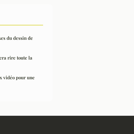
es du dessin de
ra rire toute la
ux vidéo pour une