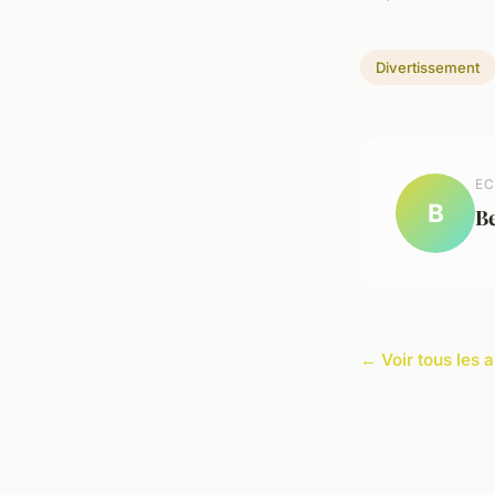
Divertissement
EC
B
B
← Voir tous les 