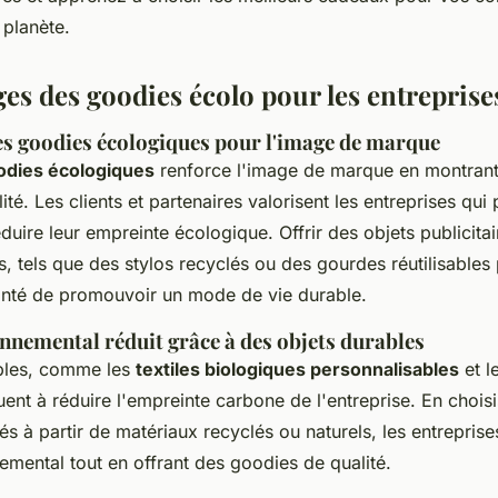
 planète.
ges des goodies écolo pour les entreprise
s goodies écologiques pour l'image de marque
odies écologiques
renforce l'image de marque en montran
lité. Les clients et partenaires valorisent les entreprises qui
uire leur empreinte écologique. Offrir des objets publicitai
 tels que des stylos recyclés ou des gourdes réutilisables
nté de promouvoir un mode de vie durable.
nnemental réduit grâce à des objets durables
bles, comme les
textiles biologiques personnalisables
et l
uent à réduire l'empreinte carbone de l'entreprise. En chois
és à partir de matériaux recyclés ou naturels, les entreprise
emental tout en offrant des goodies de qualité.