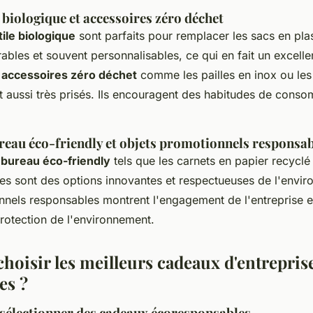
e biologique et accessoires zéro déchet
tile biologique
sont parfaits pour remplacer les sacs en plas
urables et souvent personnalisables, ce qui en fait un excell
s
accessoires zéro déchet
comme les pailles en inox ou les
nt aussi très prisés. Ils encouragent des habitudes de cons
reau éco-friendly et objets promotionnels responsa
 bureau éco-friendly
tels que les carnets en papier recyclé
res sont des options innovantes et respectueuses de l'envi
nnels responsables montrent l'engagement de l'entreprise e
 protection de l'environnement.
oisir les meilleurs cadeaux d'entrepris
es ?
 sélectionner des cadeaux écoresponsables