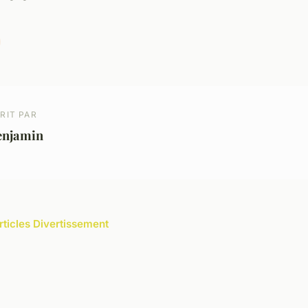
RIT PAR
enjamin
articles Divertissement