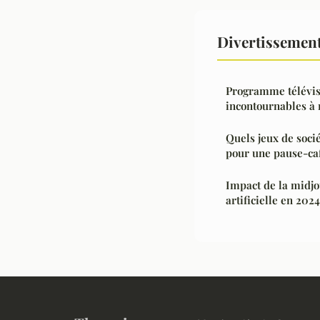
Divertissement
Programme télévisi
incontournables à
Quels jeux de socié
pour une pause-caf
Impact de la midjo
artificielle en 2024