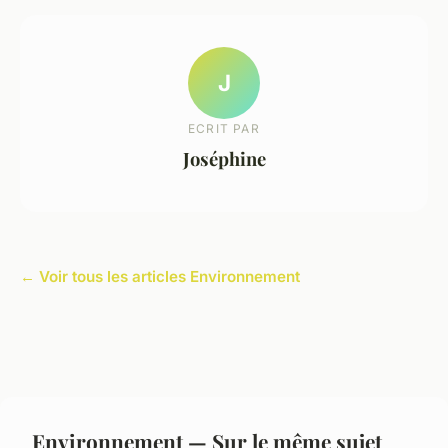
J
ECRIT PAR
Joséphine
← Voir tous les articles Environnement
Environnement — Sur le même sujet