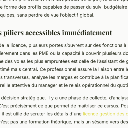
lle forme des profils capables de passer du suivi budgétaire 
quipes, sans perdre de vue l’objectif global.
s piliers accessibles immédiatement
de la licence, plusieurs portes s’ouvrent sur des fonctions à 
lièrement dans les PME où la capacité à couvrir plusieurs d
ne des voies les plus empruntées est celle de l’assistant de 
imé mais central. Ce professionnel assure la liaison entre l
ts transverses, analyse les marges et contribue à la planifica
l’oreille attentive du manager et le relais opérationnel du quot
décision stratégique, il y a une phase de collecte, d’analys
C’est précisément ce que permet de maîtriser ce cursus. Pou
 il est utile de scruter les détails d'une
licence gestion des 
n’est pas une formation théorique, mais un sésame vers des