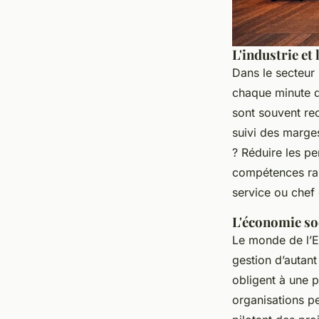
L'industrie et 
Dans le secteur 
chaque minute 
sont souvent rec
suivi des marges
? Réduire les pe
compétences rap
service ou chef 
L'économie soc
Le monde de l’E
gestion d’autant
obligent à une p
organisations p