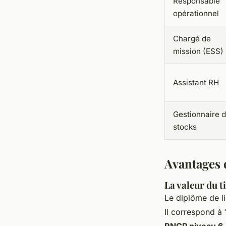
Responsable
opérationnel
Chargé de
mission (ESS)
Assistant RH
Gestionnaire 
stocks
Avantages 
La valeur du t
Le diplôme de l
Il correspond à