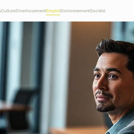
u
Culture
Divertissement
Emploi
Environnement
Société