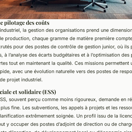
le pilotage des coûts
industriel, la gestion des organisations prend une dimension
de production, chaque gramme de matière première compte
rutés pour des postes de contrôle de gestion junior, où ils 
, à l’analyse des écarts budgétaires et à l’optimisation des 
rtes tout en maintenant la qualité. Ces missions permettent
ide, avec une évolution naturelle vers des postes de resp
de projet industriel.
iale et solidaire (ESS)
SS, souvent perçu comme moins rigoureux, demande en réa
 plus fine. Les subventions, les appels à projets et les resso
lanification extrêmement soignée. Un profil issu de la licen
eut y occuper des postes d’adjoint de direction ou de charg