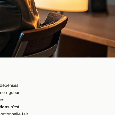
 dépenses
ne rigueur
des
tions
s’est
tionnelle fait