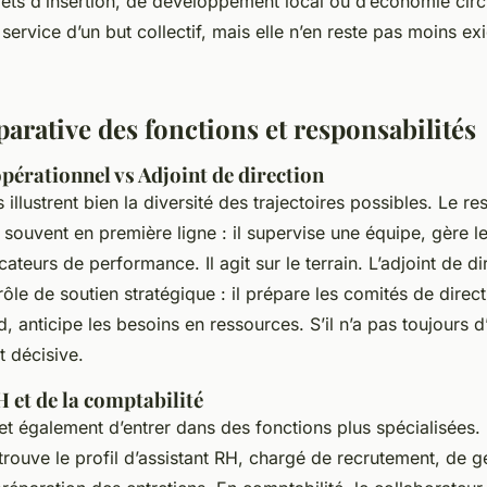
jets d’insertion, de développement local ou d’économie circ
 service d’un but collectif, mais elle n’en reste pas moins ex
arative des fonctions et responsabilités
pérationnel vs Adjoint de direction
illustrent bien la diversité des trajectoires possibles. Le r
 souvent en première ligne : il supervise une équipe, gère l
cateurs de performance. Il agit sur le terrain. L’adjoint de dir
ôle de soutien stratégique : il prépare les comités de directi
, anticipe les besoins en ressources. S’il n’a pas toujours d’
t décisive.
 et de la comptabilité
et également d’entrer dans des fonctions plus spécialisées.
rouve le profil d’assistant RH, chargé de recrutement, de g